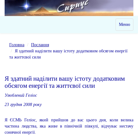
Toggle
Меню
navigation
Головна
Послання
Я здатний наділити вашу істоту додатковим обсягом енергії
та життєвої сили
Я здатний наділити вашу істоту додатковим
обсягом енергії та життєвої сили
Улюблений Геліос
23 грудня 2008 року
Я ЄСМЬ Геліос, який прийшов до вас цього дня, коли велика
частина людства, яка живе в північній півкулі, відчуває нестачу
сонячної енергії.